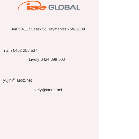
3/405-411 Sussex St, Haymarket NSW 2000
Yujin
0452 255 637
Lively
0424 899 500
yujin@iaeoz.net
lively@iaeoz.net