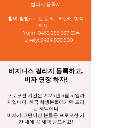
컬리지 등록시
참여 방법
:
iae로 문의 - 하단에 형식
작성
Yujin:
0452 255 637
또는
Lively:
0424 899 500
비지니스 컬리지 등록하고,
비자 연장 하자!
프로모션 기간은 2024년 3월 31일까
지입니다. 한국 학생분들에게만 드리
는 혜택이니
비자가 고민이신 분들은 프로모션 기
간 내에 꼭 혜택 받으세요!