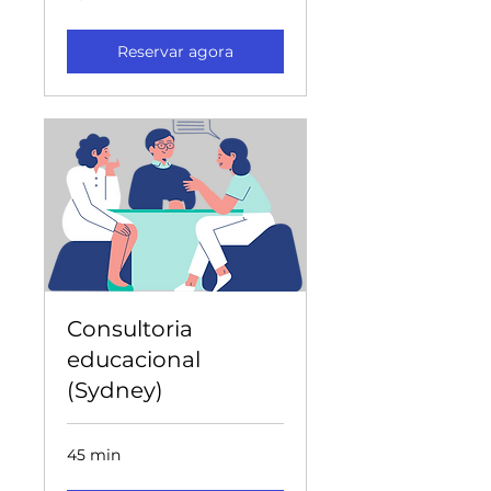
Reservar agora
Consultoria
educacional
(Sydney)
45 min